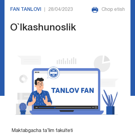
FAN TANLOVI
28/04/2023
Chop etish
|
O`lkashunoslik
Maktabgacha ta’lim fakulteti