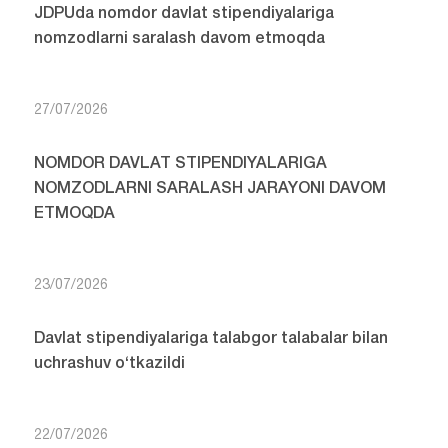
JDPUda nomdor davlat stipendiyalariga
nomzodlarni saralash davom etmoqda
27/07/2026
NOMDOR DAVLAT STIPENDIYALARIGA
NOMZODLARNI SARALASH JARAYONI DAVOM
ETMOQDA
23/07/2026
Davlat stipendiyalariga talabgor talabalar bilan
uchrashuv o‘tkazildi
22/07/2026