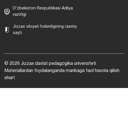
O‘zbekiston Respublikasi Adliya
vazirligi
Jizzax viloyati hokimligining rasmiy
sayti
© 2026 Jizzax davlat pedagogika universiteti
Materiallardan foydalanganda manbaga faol havola qilish
shart