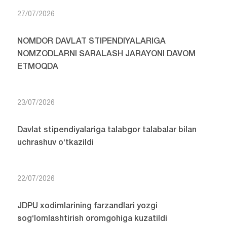
27/07/2026
NOMDOR DAVLAT STIPENDIYALARIGA
NOMZODLARNI SARALASH JARAYONI DAVOM
ETMOQDA
23/07/2026
Davlat stipendiyalariga talabgor talabalar bilan
uchrashuv o‘tkazildi
22/07/2026
JDPU xodimlarining farzandlari yozgi
sog‘lomlashtirish oromgohiga kuzatildi