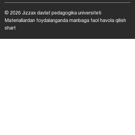
© 2026 Jizzax davlat pedagogika universiteti
Materiallardan foydalanganda manbaga faol havola qilish
shart