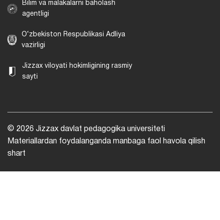
Bilim va malakalarni baholash
agentligi
O‘zbekiston Respublikasi Adliya
vazirligi
Jizzax viloyati hokimligining rasmiy
sayti
© 2026 Jizzax davlat pedagogika universiteti
Materiallardan foydalanganda manbaga faol havola qilish
shart