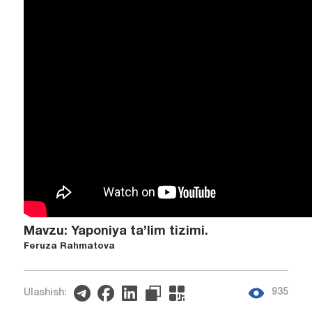
Mavzu: Yaponiya ta’lim tizimi.
Feruza Rahmatova
935
Ulashish: