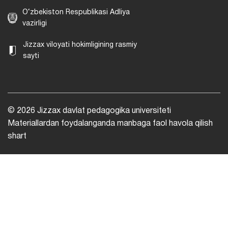
O‘zbekiston Respublikasi Adliya
vazirligi
Jizzax viloyati hokimligining rasmiy
sayti
© 2026 Jizzax davlat pedagogika universiteti
Materiallardan foydalanganda manbaga faol havola qilish
shart