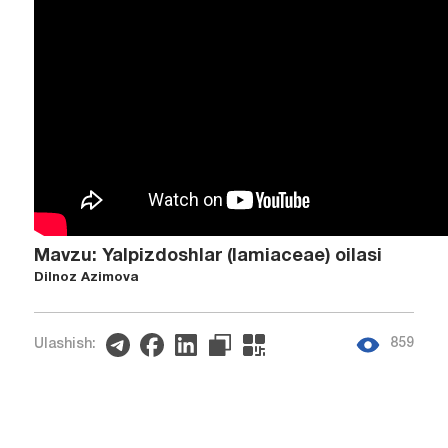
Mavzu: Yalpizdoshlar (lamiaceae) oilasi
Dilnoz Azimova
859
Ulashish: