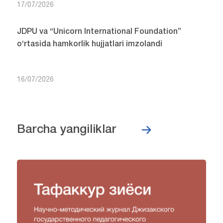
17/07/2026
JDPU va “Unicorn International Foundation”
o‘rtasida hamkorlik hujjatlari imzolandi
16/07/2026
Barcha yangiliklar