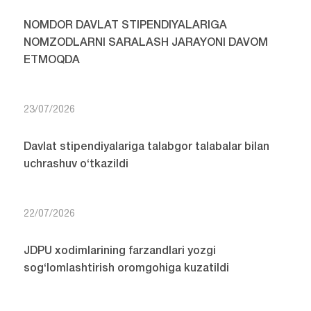
NOMDOR DAVLAT STIPENDIYALARIGA
NOMZODLARNI SARALASH JARAYONI DAVOM
ETMOQDA
23/07/2026
Davlat stipendiyalariga talabgor talabalar bilan
uchrashuv o‘tkazildi
22/07/2026
JDPU xodimlarining farzandlari yozgi
sog‘lomlashtirish oromgohiga kuzatildi