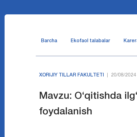
Barcha
Ekofaol talabalar
Karer
XORIJIY TILLAR FAKULTETI
20/08/2024
|
Mavzu: O‘qitishda ilg‘
foydalanish