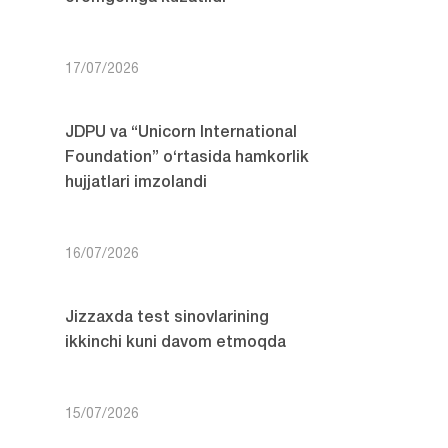
17/07/2026
JDPU va “Unicorn International
Foundation” o‘rtasida hamkorlik
hujjatlari imzolandi
16/07/2026
Jizzaxda test sinovlarining
ikkinchi kuni davom etmoqda
15/07/2026