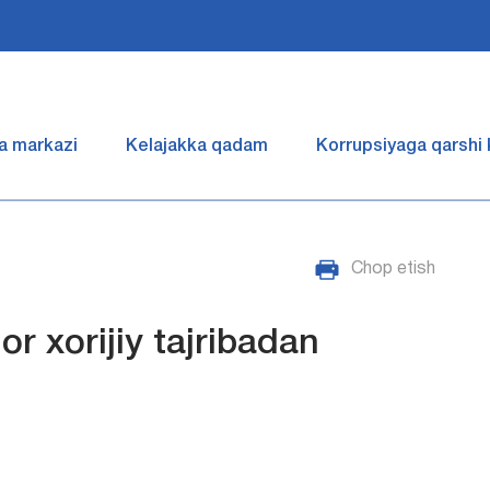
a markazi
Kelajakka qadam
Korrupsiyaga qarshi
Chop etish
or xorijiy tajribadan