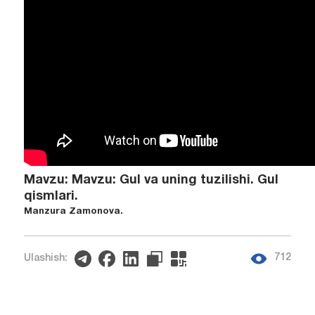
Mavzu: Mavzu: Gul va uning tuzilishi. Gul
qismlari.
Manzura Zamonova.
712
Ulashish: