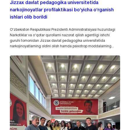
Jizzax davlat pedagogika universitetida
narkojinoyatlar profilaktikasi bo‘yicha o‘rganish
ishlari olib borildi
O‘zbekiston Respublikasi Prezidenti Administratsiyasi huzuridagi
Narkotiklar va o‘qotar qurollarni nazorat qilish agentligi ishchi
guruhi tomonidan Jizzax davlat pedagogika universitetida
narkojinoyatlarning oldini olish hamda psixotrop moddalarning...