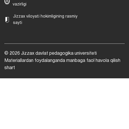
vazirligi
Jizzax viloyati hokimligining rasmiy
sayti
© 2026 Jizzax davlat pedagogika universiteti
Materiallardan foydalanganda manbaga faol havola qilish
shart