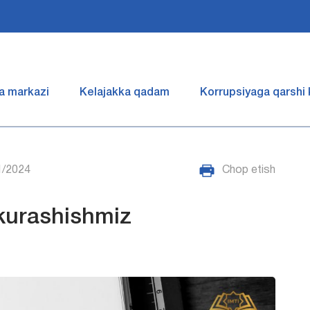
a markazi
Kelajakka qadam
Korrupsiyaga qarshi
1/2024
Chop etish
kurashishmiz