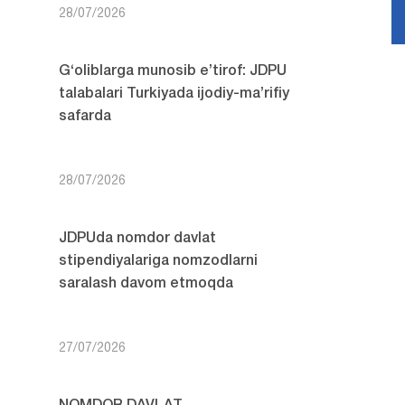
28/07/2026
G‘oliblarga munosib e’tirof: JDPU
talabalari Turkiyada ijodiy-ma’rifiy
safarda
28/07/2026
JDPUda nomdor davlat
stipendiyalariga nomzodlarni
saralash davom etmoqda
27/07/2026