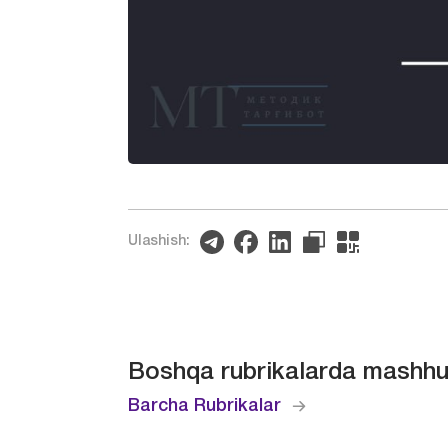
Ulashish:
Boshqa rubrikalarda mashhu
Barcha Rubrikalar