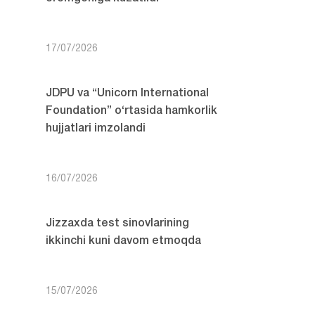
17/07/2026
JDPU va “Unicorn International
Foundation” o‘rtasida hamkorlik
hujjatlari imzolandi
16/07/2026
Jizzaxda test sinovlarining
ikkinchi kuni davom etmoqda
15/07/2026