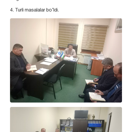
4. Turli masalalar bo‘ldi.