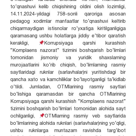
to‘qnashuvi kelib chiqishining oldini olish lozimligi,
14.11.2024-yildagi 758-sonli qaroriga asosan
pedagog xodimlar manfaatlar to‘qnashuvi keltirib
chiqarmaydigan istisnolar ro‘yxatiga kiritilganligiga
qaramasang ushbu holatlarga jiddiy e’tibor qaratish
kerakligi,
Korrupsiyaga qarshi kurashish
“Komplaens nazorat” tizimini boshqarish bo‘limlari
tomonidan jismoniy va yuridik shaxslarning
murojaatlarini ko‘rib chiqish, bo‘limlarning rasmiy
saytlaridagi ruknlar (sarlavhalar)ni yuritishdagi bir
qancha xato va kamchiliklar bo‘layotganligi ta’kidlab
o‘tildi. Jumladan, OTMlarining rasmiy saytlari
bo‘lishiga qaramasdan bir qancha OTMlarining
Korrupsiyaga qarshi kurashish “Komplaens nazorat”
tizimini boshqarish bo‘limlari tomonidan alohida sayt
ochilganligi,
OTMlarning rasmiy veb saytlarida
bo‘limlarining alohida ruknlari (sarlavhalar)ning yo‘qligi,
ushbu ruknlarga muntazam ravishda targ‘ibot