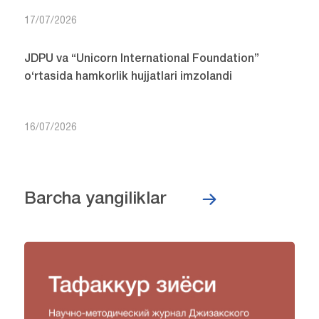
17/07/2026
JDPU va “Unicorn International Foundation”
o‘rtasida hamkorlik hujjatlari imzolandi
16/07/2026
Barcha yangiliklar