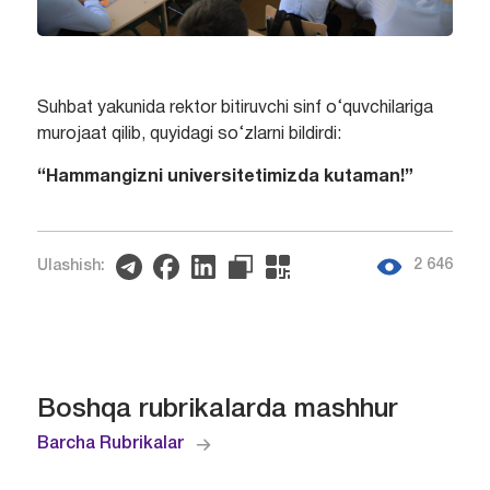
Suhbat yakunida rektor bitiruvchi sinf o‘quvchilariga
murojaat qilib, quyidagi so‘zlarni bildirdi:
“Hammangizni universitetimizda kutaman!”
2 646
Ulashish:
Boshqa rubrikalarda mashhur
Barcha Rubrikalar