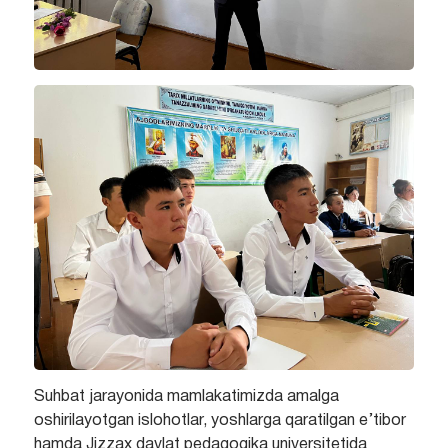
Suhbat jarayonida mamlakatimizda amalga
oshirilayotgan islohotlar, yoshlarga qaratilgan e’tibor
hamda Jizzax davlat pedagogika universitetida