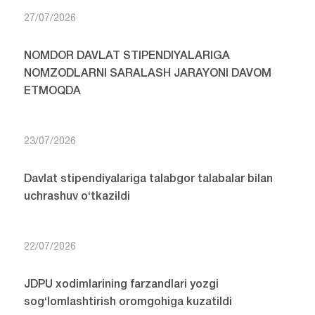
27/07/2026
NOMDOR DAVLAT STIPENDIYALARIGA
NOMZODLARNI SARALASH JARAYONI DAVOM
ETMOQDA
23/07/2026
Davlat stipendiyalariga talabgor talabalar bilan
uchrashuv o‘tkazildi
22/07/2026
JDPU xodimlarining farzandlari yozgi
sog‘lomlashtirish oromgohiga kuzatildi