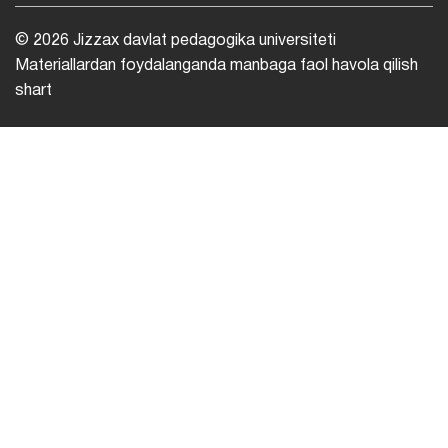
© 2026 Jizzax davlat pedagogika universiteti
Materiallardan foydalanganda manbaga faol havola qilish
shart