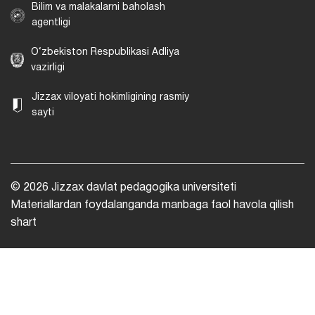
Bilim va malakalarni baholash
agentligi
O‘zbekiston Respublikasi Adliya
vazirligi
Jizzax viloyati hokimligining rasmiy
sayti
© 2026 Jizzax davlat pedagogika universiteti
Materiallardan foydalanganda manbaga faol havola qilish
shart