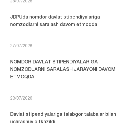
28/07/2026
JDPUda nomdor davlat stipendiyalariga
nomzodlarni saralash davom etmoqda
27/07/2026
NOMDOR DAVLAT STIPENDIYALARIGA
NOMZODLARNI SARALASH JARAYONI DAVOM
ETMOQDA
23/07/2026
Davlat stipendiyalariga talabgor talabalar bilan
uchrashuv o‘tkazildi