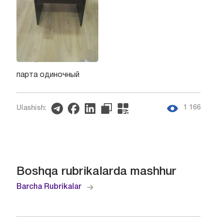
парта одиночный
1 166
Ulashish:
Boshqa rubrikalarda mashhur
Barcha Rubrikalar