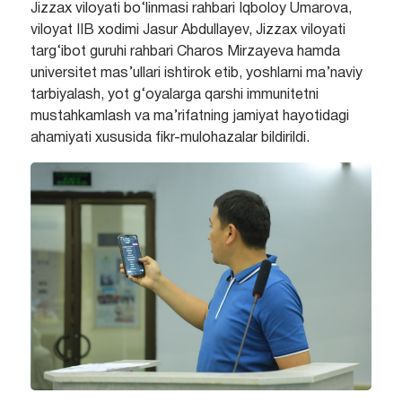
Jizzax viloyati bo‘linmasi rahbari Iqboloy Umarova,
viloyat IIB xodimi Jasur Abdullayev, Jizzax viloyati
targ‘ibot guruhi rahbari Charos Mirzayeva hamda
universitet mas’ullari ishtirok etib, yoshlarni ma’naviy
tarbiyalash, yot g‘oyalarga qarshi immunitetni
mustahkamlash va ma’rifatning jamiyat hayotidagi
ahamiyati xususida fikr-mulohazalar bildirildi.