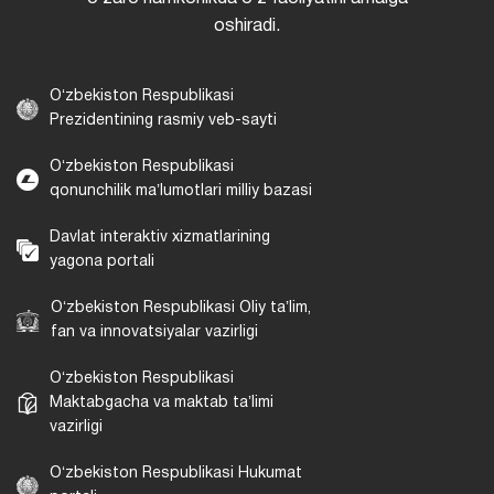
oshiradi.
Oʻzbekiston Respublikasi
Prezidentining rasmiy veb-sayti
Oʻzbekiston Respublikasi
qonunchilik maʼlumotlari milliy bazasi
Davlat interaktiv xizmatlarining
yagona portali
Oʻzbekiston Respublikasi Oliy taʼlim,
fan va innovatsiyalar vazirligi
Oʻzbekiston Respublikasi
Maktabgacha va maktab taʼlimi
vazirligi
Oʻzbekiston Respublikasi Hukumat