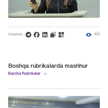
403
Ulashish:
Boshqa rubrikalarda mashhur
Barcha Rubrikalar