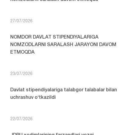
27/07/2026
NOMDOR DAVLAT STIPENDIYALARIGA
NOMZODLARNI SARALASH JARAYONI DAVOM
ETMOQDA
23/07/2026
Davlat stipendiyalariga talabgor talabalar bilan
uchrashuv o‘tkazildi
22/07/2026