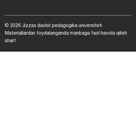
© 2026 Jizzax davlat pedagogika universiteti
Materiallardan foydalanganda manbaga faol havola qilish
shart