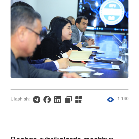
1 140
Ulashish: