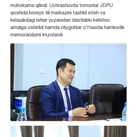
muhokama qilindi. Uchrashuvda tomonlar JDPU
qoshida koreys tili markazini tashkil etish va
kelajakdagi ishlar yuzasidan dastlabki kelishuv
amalga oshirildi hamda oliygohlar o’rtasida hamkorlik
memorandumi imzolandi