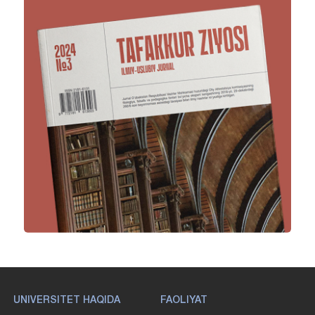
UNIVERSITET HAQIDA
FAOLIYAT