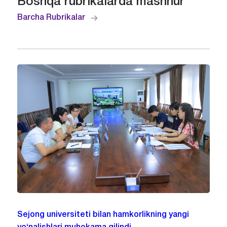
Boshqa rubrikalarda mashhur
Barcha Rubrikalar
Sejong universiteti bilan hamkorlikning yangi