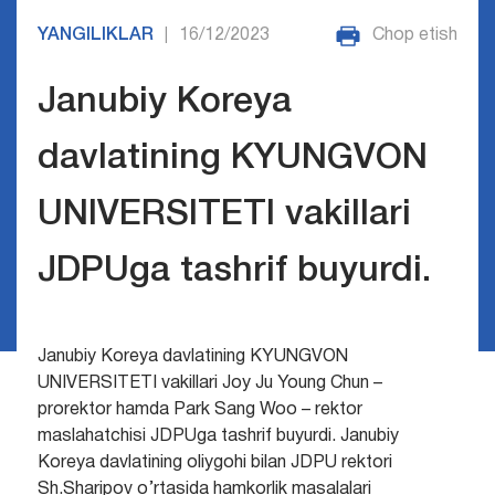
YANGILIKLAR
16/12/2023
Chop etish
|
Janubiy Koreya
davlatining KYUNGVON
UNIVERSITETI vakillari
JDPUga tashrif buyurdi.
Janubiy Koreya davlatining KYUNGVON
UNIVERSITETI vakillari Joy Ju Young Chun –
prorektor hamda Park Sang Woo – rektor
maslahatchisi JDPUga tashrif buyurdi.
Janubiy
Koreya davlatining oliygohi bilan JDPU rektori
Sh.Sharipov o’rtasida hamkorlik masalalari