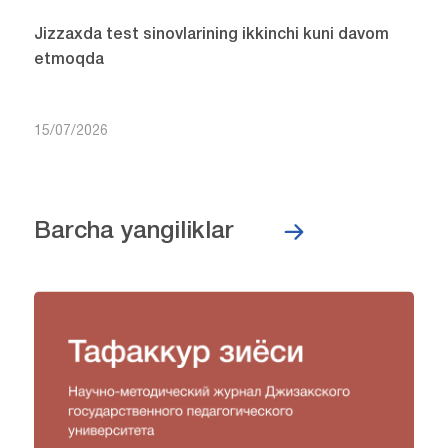
Jizzaxda test sinovlarining ikkinchi kuni davom
etmoqda
15/07/2026
Barcha yangiliklar