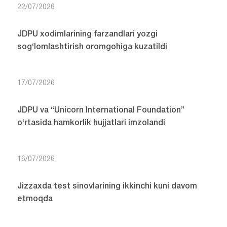
22/07/2026
JDPU xodimlarining farzandlari yozgi
sog‘lomlashtirish oromgohiga kuzatildi
17/07/2026
JDPU va “Unicorn International Foundation”
o‘rtasida hamkorlik hujjatlari imzolandi
16/07/2026
Jizzaxda test sinovlarining ikkinchi kuni davom
etmoqda