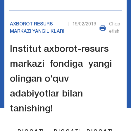
AXBOROT RESURS
19/02/2019
Chop
|
MARKAZI YANGILIKLARI
etish
Institut axborot-resurs
markazi fondiga yangi
olingan o‘quv
adabiyotlar bilan
tanishing!