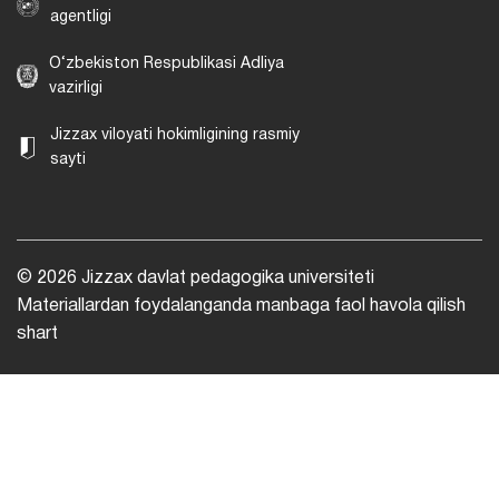
agentligi
O‘zbekiston Respublikasi Adliya
vazirligi
Jizzax viloyati hokimligining rasmiy
sayti
© 2026 Jizzax davlat pedagogika universiteti
Materiallardan foydalanganda manbaga faol havola qilish
shart