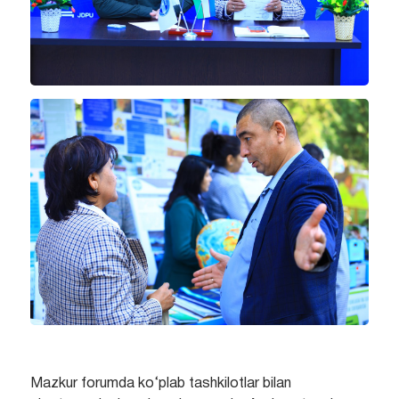
Mazkur forumda ko‘plab tashkilotlar bilan