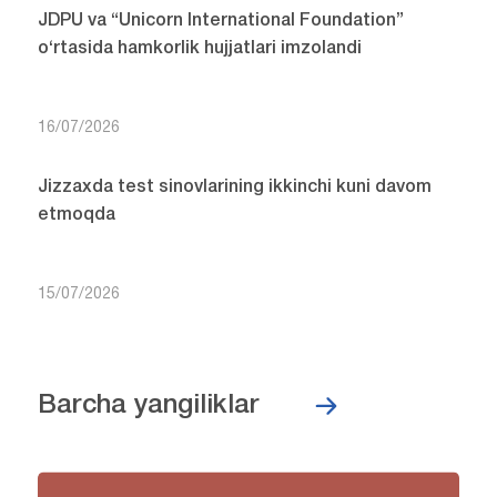
JDPU va “Unicorn International Foundation”
o‘rtasida hamkorlik hujjatlari imzolandi
16/07/2026
Jizzaxda test sinovlarining ikkinchi kuni davom
etmoqda
15/07/2026
Barcha yangiliklar