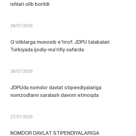
ishlari olib borildi
28/07/2026
G‘oliblarga munosib e’tirof: JDPU talabalari
Turkiyada ijodiy-ma’rifiy safarda
28/07/2026
JDPUda nomdor davlat stipendiyalariga
nomzodlarni saralash davom etmoqda
27/07/2026
NOMDOR DAVLAT STIPENDIYALARIGA