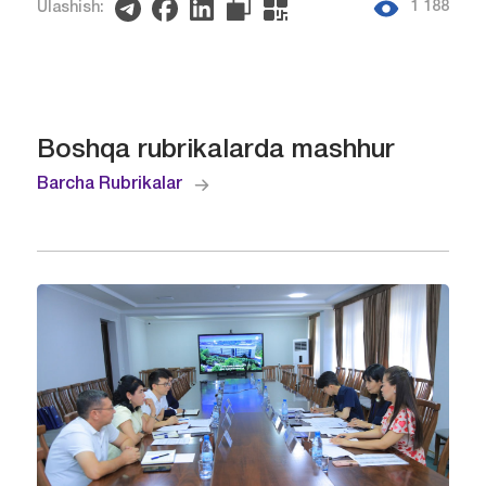
1 188
Ulashish:
Boshqa rubrikalarda mashhur
Barcha Rubrikalar