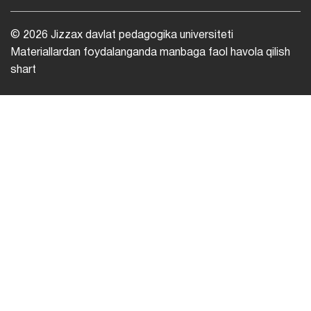
© 2026 Jizzax davlat pedagogika universiteti
Materiallardan foydalanganda manbaga faol havola qilish
shart