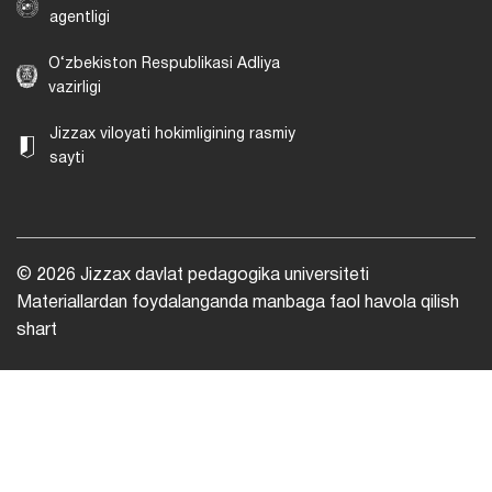
agentligi
O‘zbekiston Respublikasi Adliya
vazirligi
Jizzax viloyati hokimligining rasmiy
sayti
© 2026 Jizzax davlat pedagogika universiteti
Materiallardan foydalanganda manbaga faol havola qilish
shart