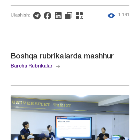
1 161
Ulashish:
Boshqa rubrikalarda mashhur
Barcha Rubrikalar