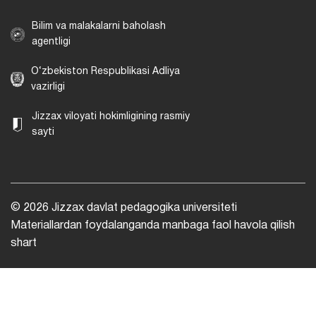
Bilim va malakalarni baholash
agentligi
O‘zbekiston Respublikasi Adliya
vazirligi
Jizzax viloyati hokimligining rasmiy
sayti
© 2026 Jizzax davlat pedagogika universiteti
Materiallardan foydalanganda manbaga faol havola qilish
shart