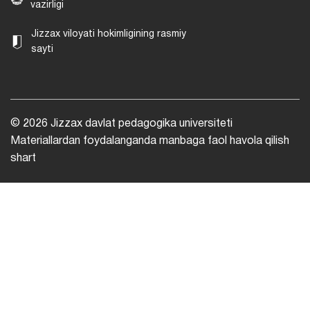
vazirligi
Jizzax viloyati hokimligining rasmiy
sayti
© 2026 Jizzax davlat pedagogika universiteti
Materiallardan foydalanganda manbaga faol havola qilish
shart