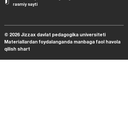
rasmiy sayti
© 2026 Jizzax davlat pedagogika universiteti
Materiallardan foydalanganda manbaga faol havola
qilish shart