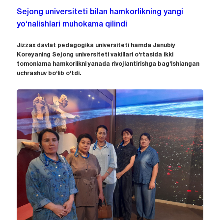
Sejong universiteti bilan hamkorlikning yangi
yo‘nalishlari muhokama qilindi
Jizzax davlat pedagogika universiteti hamda Janubiy
Koreyaning Sejong universiteti vakillari o‘rtasida ikki
tomonlama hamkorlikni yanada rivojlantirishga bag‘ishlangan
uchrashuv bo‘lib o‘tdi.