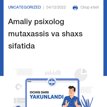
UNCATEGORIZED
04/12/2022
Chop etish
|
Amaliy psixolog
mutaxassis va shaxs
sifatida