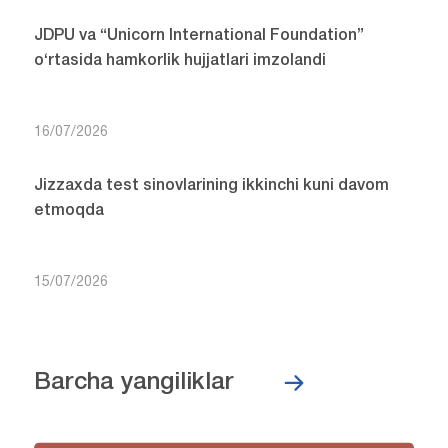
JDPU va “Unicorn International Foundation”
o‘rtasida hamkorlik hujjatlari imzolandi
16/07/2026
Jizzaxda test sinovlarining ikkinchi kuni davom
etmoqda
15/07/2026
Barcha yangiliklar