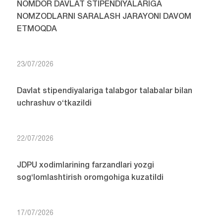
NOMDOR DAVLAT STIPENDIYALARIGA
NOMZODLARNI SARALASH JARAYONI DAVOM
ETMOQDA
23/07/2026
Davlat stipendiyalariga talabgor talabalar bilan
uchrashuv o‘tkazildi
22/07/2026
JDPU xodimlarining farzandlari yozgi
sog‘lomlashtirish oromgohiga kuzatildi
17/07/2026