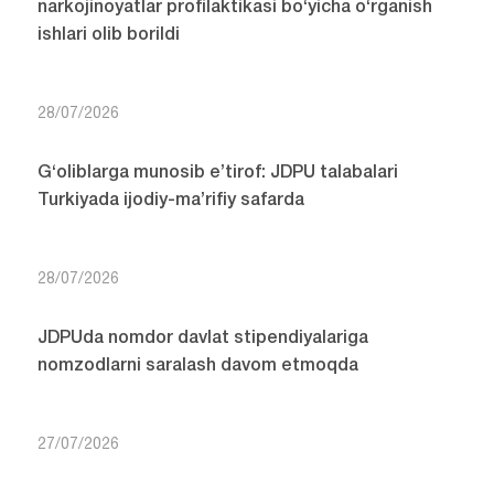
narkojinoyatlar profilaktikasi bo‘yicha o‘rganish
ishlari olib borildi
28/07/2026
G‘oliblarga munosib e’tirof: JDPU talabalari
Turkiyada ijodiy-ma’rifiy safarda
28/07/2026
JDPUda nomdor davlat stipendiyalariga
nomzodlarni saralash davom etmoqda
27/07/2026