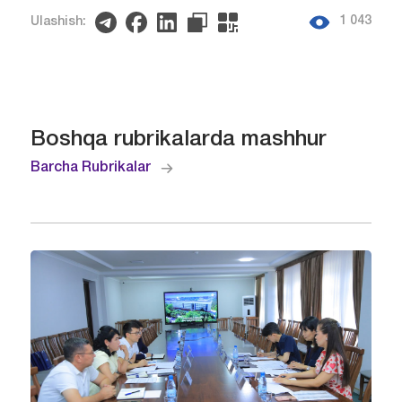
1 043
Ulashish:
Boshqa rubrikalarda mashhur
Barcha Rubrikalar