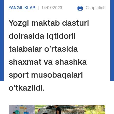
YANGILIKLAR
14/07/2023
Chop etish
|
Yozgi maktab dasturi
doirasida iqtidorli
talabalar o’rtasida
shaxmat va shashka
sport musobaqalari
o’tkazildi.