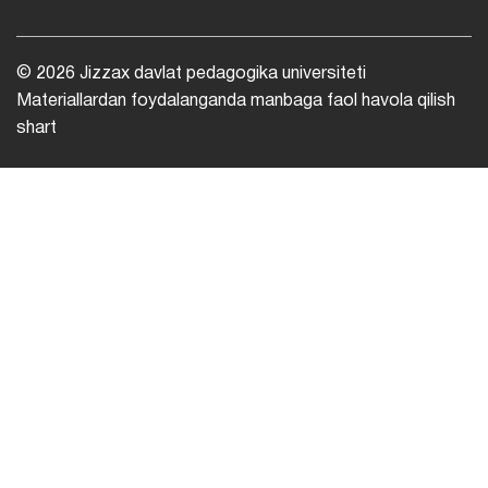
© 2026 Jizzax davlat pedagogika universiteti
Materiallardan foydalanganda manbaga faol havola qilish
shart