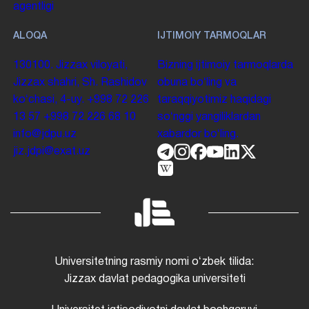
agentligi
ALOQA
IJTIMOIY TARMOQLAR
130100. Jizzax viloyati,
Bizning ijtimoiy tarmoqlarda
Jizzax shahri, Sh. Rashidov
obuna boʻling va
koʻchasi, 4-uy.
+998 72 226
taraqqiyotimiz haqidagi
13 57
+998 72 226 68 10
soʻnggi yangiliklardan
info@jdpu.uz
xabardor boʻling.
jiz.jdpi@exat.uz
Universitetning rasmiy nomi oʻzbek tilida:
Jizzax davlat pedagogika universiteti