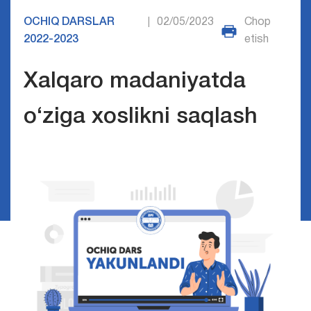
OCHIQ DARSLAR
02/05/2023
Chop
|
2022-2023
etish
Xalqaro madaniyatda
o‘ziga xoslikni saqlash