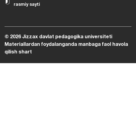
rasmiy sayti
© 2026 Jizzax davlat pedagogika universiteti
Materiallardan foydalanganda manbaga faol havola
qilish shart