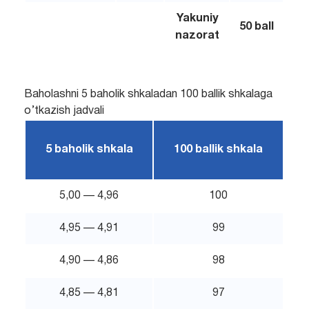
Yakuniy
50 ball
nazorat
Baholashni 5 baholik shkaladan 100 ballik shkalaga
o’tkazish jadvali
5 baholik shkala
100 ballik shkala
5,00 — 4,96
100
4,95 — 4,91
99
4,90 — 4,86
98
4,85 — 4,81
97