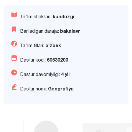
Ta’lim shakllari:
kunduzgi
Beriladigan daraja:
bakalavr
Ta’lim tillari:
o‘zbek
Dastur kodi:
60530200
Dastur davomiyligi:
4 yil
Dastur nomi:
Geografiya