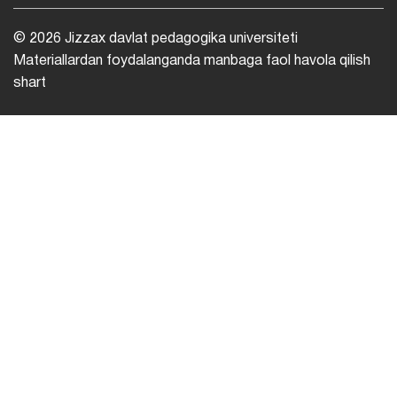
© 2026 Jizzax davlat pedagogika universiteti
Materiallardan foydalanganda manbaga faol havola qilish
shart