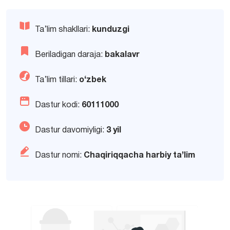
Ta’lim shakllari:
kunduzgi
Beriladigan daraja:
bakalavr
Ta’lim tillari:
o‘zbek
Dastur kodi:
60111000
Dastur davomiyligi:
3 yil
Dastur nomi:
Chaqiriqqacha harbiy ta’lim