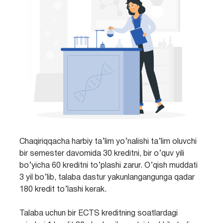
Chaqiriqqacha harbiy ta’lim yo’nalishi ta’lim oluvchi
bir semester davomida 30 kreditni, bir o’quv yili
bo’yicha 60 kreditni to’plashi zarur. O’qish muddati
3 yil bo’lib, talaba dastur yakunlangangunga qadar
180 kredit to’lashi kerak.
Talaba uchun bir ECTS kreditning soatlardagi