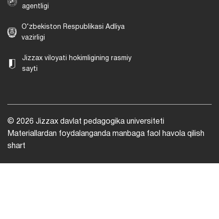
agentligi
O‘zbekiston Respublikasi Adliya
vazirligi
Jizzax viloyati hokimligining rasmiy
sayti
© 2026 Jizzax davlat pedagogika universiteti
Materiallardan foydalanganda manbaga faol havola qilish
shart