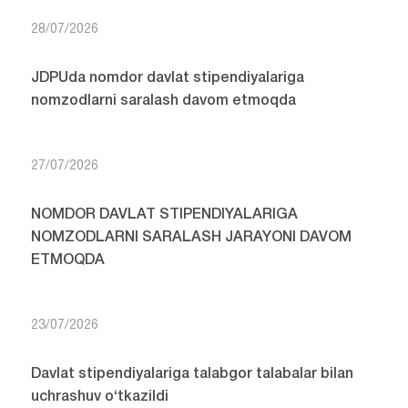
28/07/2026
JDPUda nomdor davlat stipendiyalariga
nomzodlarni saralash davom etmoqda
27/07/2026
NOMDOR DAVLAT STIPENDIYALARIGA
NOMZODLARNI SARALASH JARAYONI DAVOM
ETMOQDA
23/07/2026
Davlat stipendiyalariga talabgor talabalar bilan
uchrashuv o‘tkazildi