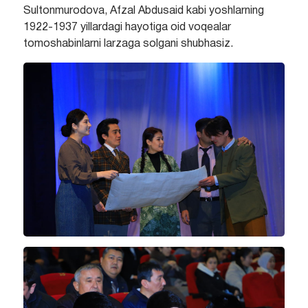
Sultonmurodova, Afzal Abdusaid kabi yoshlarning
1922-1937 yillardagi hayotiga oid voqealar
tomoshabinlarni larzaga solgani shubhasiz.