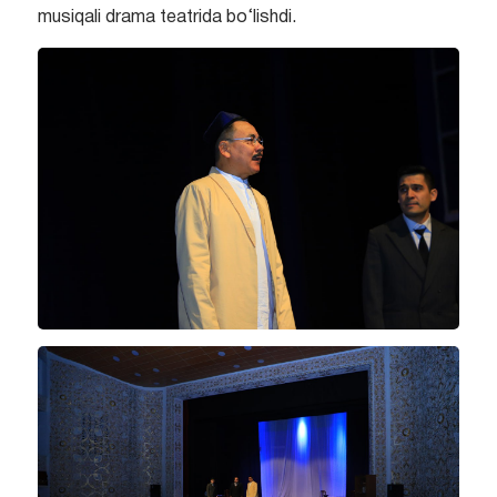
musiqali drama teatrida bo‘lishdi.