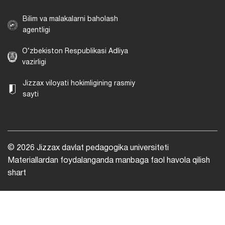
Bilim va malakalarni baholash
agentligi
O‘zbekiston Respublikasi Adliya
vazirligi
Jizzax viloyati hokimligining rasmiy
sayti
© 2026 Jizzax davlat pedagogika universiteti
Materiallardan foydalanganda manbaga faol havola qilish
shart