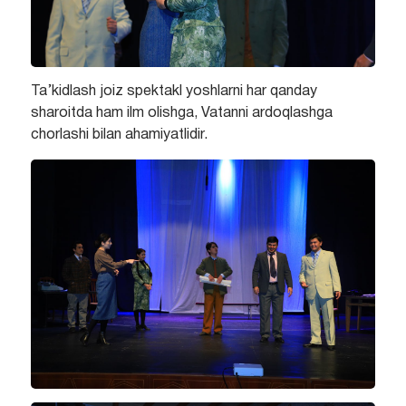
Ta’kidlash joiz spektakl yoshlarni har qanday
sharoitda ham ilm olishga, Vatanni ardoqlashga
chorlashi bilan ahamiyatlidir.