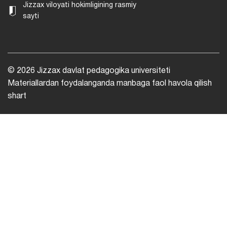
Jizzax viloyati hokimligining rasmiy
sayti
© 2026 Jizzax davlat pedagogika universiteti
Materiallardan foydalanganda manbaga faol havola qilish
shart