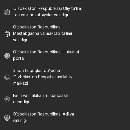
Oʻzbekiston Respublikasi Oliy taʼlim,
fan va innovatsiyalar vazirligi
Oʻzbekiston Respublikasi
Maktabgacha va maktab taʼlimi
vazirligi
Oʻzbekiston Respublikasi Hukumat
portali
Inson huquqlari bo‘yicha
O‘zbekiston Respublikasi Milliy
markazi
Bilim va malakalarni baholash
agentligi
O‘zbekiston Respublikasi Adliya
vazirligi