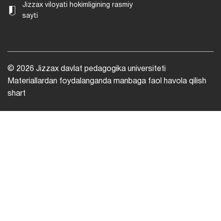
Jizzax viloyati hokimligining rasmiy
sayti
© 2026 Jizzax davlat pedagogika universiteti
Materiallardan foydalanganda manbaga faol havola qilish
shart