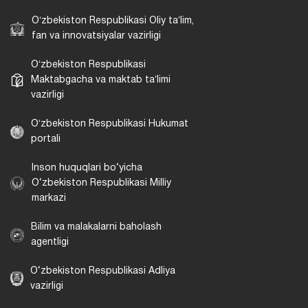
Oʻzbekiston Respublikasi Oliy taʼlim,
fan va innovatsiyalar vazirligi
Oʻzbekiston Respublikasi
Maktabgacha va maktab taʼlimi
vazirligi
Oʻzbekiston Respublikasi Hukumat
portali
Inson huquqlari bo‘yicha
O‘zbekiston Respublikasi Milliy
markazi
Bilim va malakalarni baholash
agentligi
O‘zbekiston Respublikasi Adliya
vazirligi