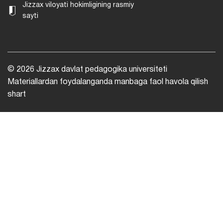
Jizzax viloyati hokimligining rasmiy
sayti
© 2026 Jizzax davlat pedagogika universiteti
Materiallardan foydalanganda manbaga faol havola qilish
shart