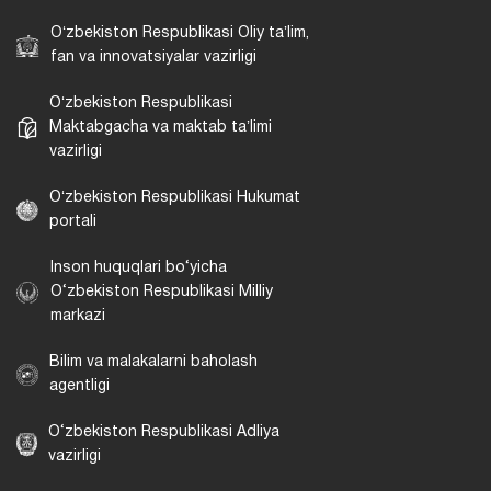
Oʻzbekiston Respublikasi Oliy taʼlim,
fan va innovatsiyalar vazirligi
Oʻzbekiston Respublikasi
Maktabgacha va maktab taʼlimi
vazirligi
Oʻzbekiston Respublikasi Hukumat
portali
Inson huquqlari bo‘yicha
O‘zbekiston Respublikasi Milliy
markazi
Bilim va malakalarni baholash
agentligi
O‘zbekiston Respublikasi Adliya
vazirligi