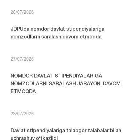
28/07/2026
JDPUda nomdor davlat stipendiyalariga
nomzodlarni saralash davom etmoqda
27/07/2026
NOMDOR DAVLAT STIPENDIYALARIGA
NOMZODLARNI SARALASH JARAYONI DAVOM
ETMOQDA
23/07/2026
Davlat stipendiyalariga talabgor talabalar bilan
uchrashuv o‘tkazildi