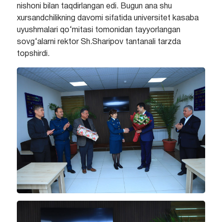
nishoni bilan taqdirlangan edi. Bugun ana shu
xursandchilikning davomi sifatida universitet kasaba
uyushmalari qo‘mitasi tomonidan tayyorlangan
sovg‘alarni rektor Sh.Sharipov tantanali tarzda
topshirdi.