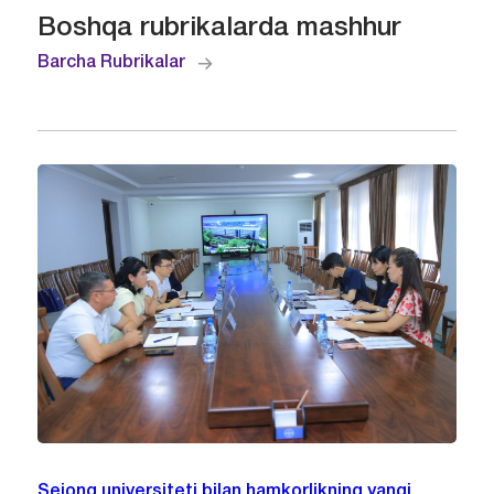
Boshqa rubrikalarda mashhur
Barcha Rubrikalar
Sejong universiteti bilan hamkorlikning yangi