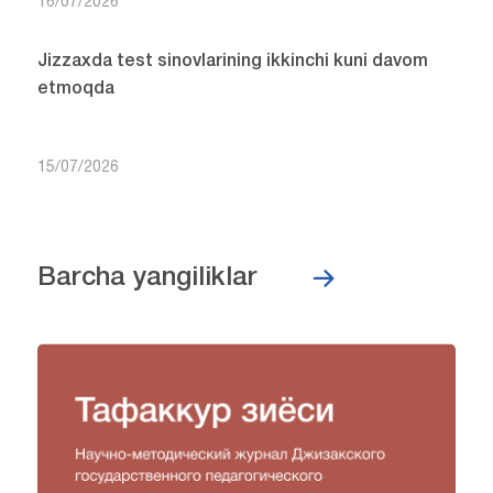
16/07/2026
Jizzaxda test sinovlarining ikkinchi kuni davom
etmoqda
15/07/2026
Barcha yangiliklar