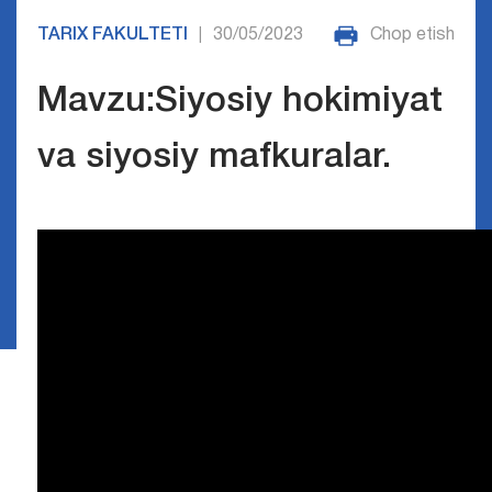
TARIX FAKULTETI
30/05/2023
Chop etish
|
Mavzu:Siyosiy hokimiyat
va siyosiy mafkuralar.