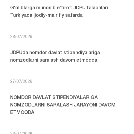
G‘oliblarga munosib e’tirof: JDPU talabalari
Turkiyada ijodiy-ma’rifiy safarda
28/07/2026
JDPUda nomdor davlat stipendiyalariga
nomzodlarni saralash davom etmoqda
27/07/2026
NOMDOR DAVLAT STIPENDIYALARIGA
NOMZODLARNI SARALASH JARAYONI DAVOM
ETMOQDA