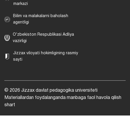
markazi
Bilim va malakalarni baholash
agentligi
O‘zbekiston Respublikasi Adliya
vazirligi
Jizzax viloyati hokimligining rasmiy
sayti
© 2026 Jizzax davlat pedagogika universiteti
Materiallardan foydalanganda manbaga faol havola qilish
shart