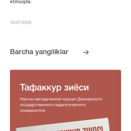
etmoqda
15/07/2026
Barcha yangiliklar