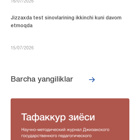
16/07/2026
Jizzaxda test sinovlarining ikkinchi kuni davom
etmoqda
15/07/2026
Barcha yangiliklar