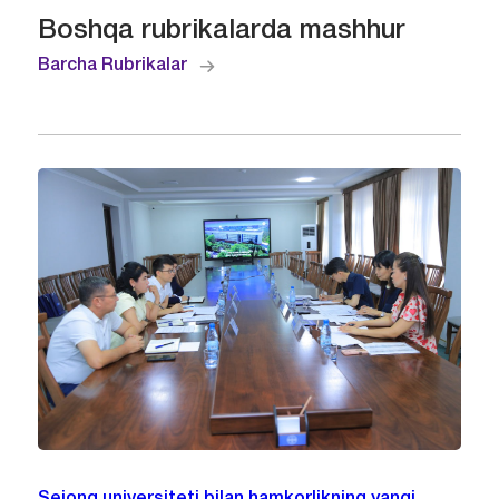
Boshqa rubrikalarda mashhur
Barcha Rubrikalar
Sejong universiteti bilan hamkorlikning yangi