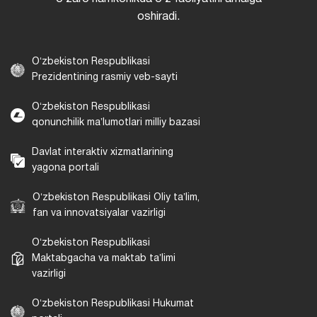
oshiradi.
Oʻzbekiston Respublikasi
Prezidentining rasmiy veb-sayti
Oʻzbekiston Respublikasi
qonunchilik maʼlumotlari milliy bazasi
Davlat interaktiv xizmatlarining
yagona portali
Oʻzbekiston Respublikasi Oliy taʼlim,
fan va innovatsiyalar vazirligi
Oʻzbekiston Respublikasi
Maktabgacha va maktab taʼlimi
vazirligi
Oʻzbekiston Respublikasi Hukumat