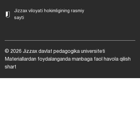
Jizzax viloyati hokimligining rasmiy
sayti
© 2026 Jizzax davlat pedagogika universiteti
Materiallardan foydalanganda manbaga faol havola qilish
shart