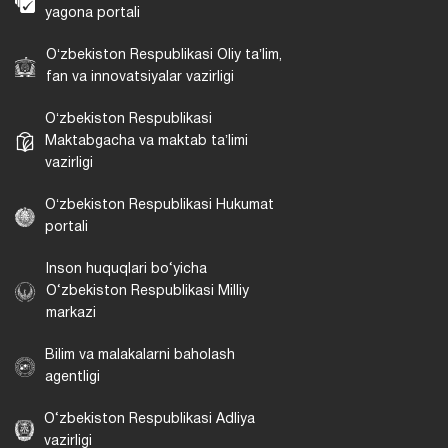
yagona portali
Oʻzbekiston Respublikasi Oliy taʼlim,
fan va innovatsiyalar vazirligi
Oʻzbekiston Respublikasi
Maktabgacha va maktab taʼlimi
vazirligi
Oʻzbekiston Respublikasi Hukumat
portali
Inson huquqlari bo‘yicha
O‘zbekiston Respublikasi Milliy
markazi
Bilim va malakalarni baholash
agentligi
O‘zbekiston Respublikasi Adliya
vazirligi