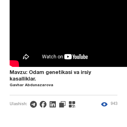
Mavzu: Odam genetikasi va irsiy
kasalliklar.
Gavhar Abdunazarova
943
Ulashish: