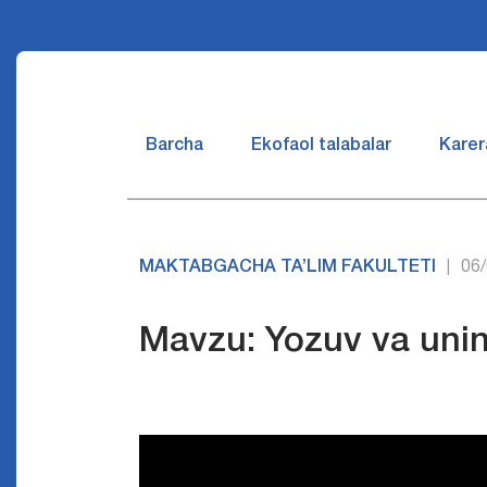
Barcha
Ekofaol talabalar
Karer
MAKTABGACHA TA’LIM FAKULTETI
06
|
Mavzu: Yozuv va uning