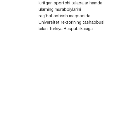
kiritgan sportchi talabalar hamda
ularning murabbiylarini
rag‘batlantirish maqsadida
Universitet rektorining tashabbusi
bilan Turkiya Respublikasiga...