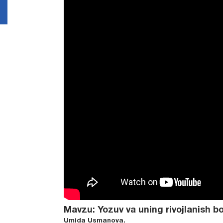
Mavzu: Yozuv va uning rivojlanish bo
Umida Usmanova.