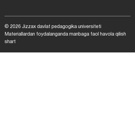
© 2026 Jizzax davlat pedagogika universiteti
Materiallardan foydalanganda manbaga faol havola qilish
shart