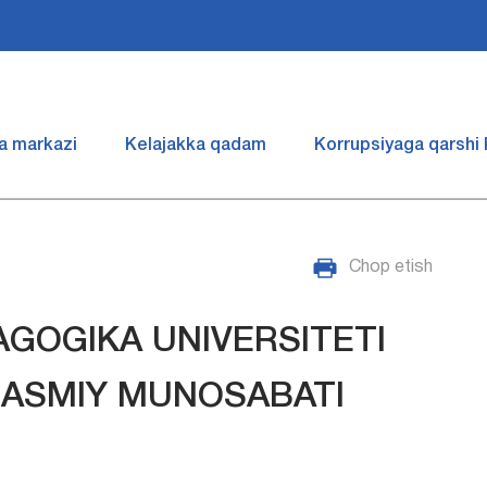
a markazi
Kelajakka qadam
Korrupsiyaga qarshi
Chop etish
AGOGIKA UNIVERSITETI
RASMIY MUNOSABATI