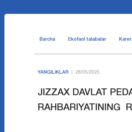
Barcha
Ekofaol talabalar
Karer
YANGILIKLAR
28/05/2025
|
JIZZAX DAVLAT PED
RAHBARIYATINING 