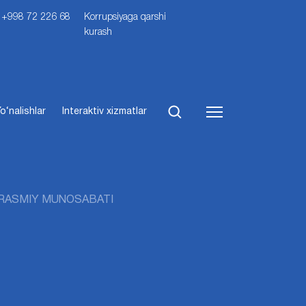
i: +998 72 226 68
Korrupsiyaga qarshi
kurash
o‘nalishlar
Interaktiv xizmatlar
 RASMIY MUNOSABATI