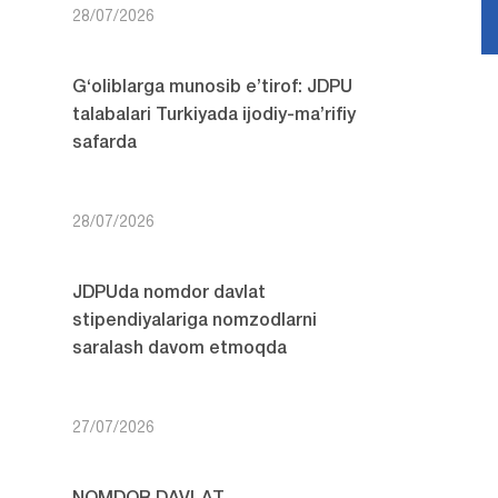
28/07/2026
G‘oliblarga munosib e’tirof: JDPU
talabalari Turkiyada ijodiy-ma’rifiy
safarda
28/07/2026
JDPUda nomdor davlat
stipendiyalariga nomzodlarni
saralash davom etmoqda
27/07/2026