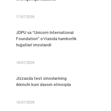
17/07/2026
JDPU va “Unicorn International
Foundation” o‘rtasida hamkorlik
hujjatlari imzolandi
16/07/2026
Jizzaxda test sinovlarining
ikkinchi kuni davom etmoqda
15/07/2026