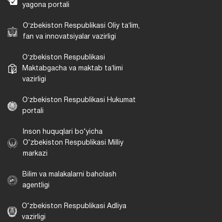
yagona portali
Oʻzbekiston Respublikasi Oliy taʼlim,
fan va innovatsiyalar vazirligi
Oʻzbekiston Respublikasi
Maktabgacha va maktab taʼlimi
vazirligi
Oʻzbekiston Respublikasi Hukumat
portali
Inson huquqlari bo‘yicha
O‘zbekiston Respublikasi Milliy
markazi
Bilim va malakalarni baholash
agentligi
O‘zbekiston Respublikasi Adliya
vazirligi