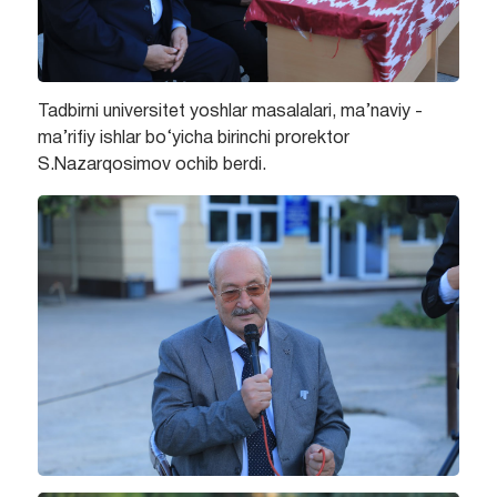
Tadbirni universitet yoshlar masalalari, ma’naviy -
ma’rifiy ishlar bo‘yicha birinchi prorektor
S.Nazarqosimov ochib berdi.