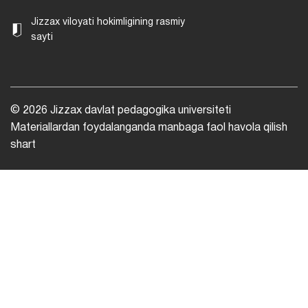
Jizzax viloyati hokimligining rasmiy
sayti
© 2026 Jizzax davlat pedagogika universiteti
Materiallardan foydalanganda manbaga faol havola qilish
shart