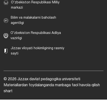
O‘zbekiston Respublikasi Milliy
markazi
Bilim va malakalarni baholash
agentligi
O‘zbekiston Respublikasi Adliya
vazirligi
Jizzax viloyati hokimligining rasmiy
sayti
© 2026 Jizzax davlat pedagogika universiteti
Materiallardan foydalanganda manbaga faol havola qilish
shart