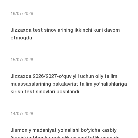
16/07/2026
Jizzaxda test sinovlarining ikkinchi kuni davom
etmoqda
15/07/2026
Jizzaxda 2026/2027-o‘quv yili uchun oliy ta’lim
muassasalarining bakalavriat ta’lim yo‘nalishlariga
kirish test sinovlari boshlandi
14/07/2026
Jismoniy madaniyat yo‘nalishi bo‘yicha kasbiy