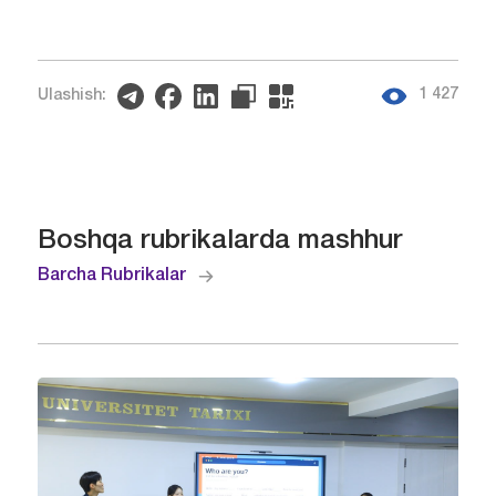
1 427
Ulashish:
Boshqa rubrikalarda mashhur
Barcha Rubrikalar