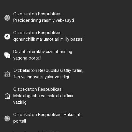
Oʻzbekiston Respublikasi
Prezidentining rasmiy veb-sayti
Oʻzbekiston Respublikasi
qonunchilik maʼlumotlari milliy bazasi
Davlat interaktiv xizmatlarining
yagona portali
Oʻzbekiston Respublikasi Oliy taʼlim,
fan va innovatsiyalar vazirligi
Oʻzbekiston Respublikasi
Maktabgacha va maktab taʼlimi
vazirligi
Oʻzbekiston Respublikasi Hukumat
portali