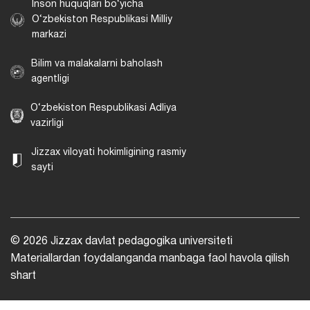
Inson huquqlari bo‘yicha
O‘zbekiston Respublikasi Milliy
markazi
Bilim va malakalarni baholash
agentligi
O‘zbekiston Respublikasi Adliya
vazirligi
Jizzax viloyati hokimligining rasmiy
sayti
© 2026 Jizzax davlat pedagogika universiteti
Materiallardan foydalanganda manbaga faol havola qilish
shart