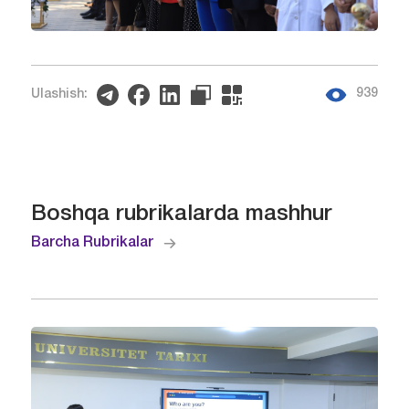
939
Ulashish:
Boshqa rubrikalarda mashhur
Barcha Rubrikalar