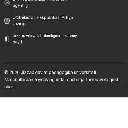
agentligi
O‘zbekiston Respublikasi Adliya
vazirligi
Jizzax viloyati hokimligining rasmiy
sayti
© 2026 Jizzax davlat pedagogika universiteti
Materiallardan foydalanganda manbaga faol havola qilish
shart