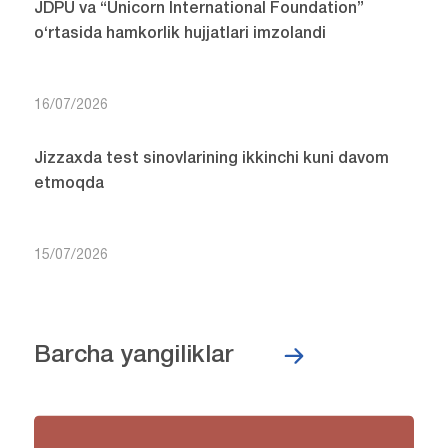
JDPU va “Unicorn International Foundation”
o‘rtasida hamkorlik hujjatlari imzolandi
16/07/2026
Jizzaxda test sinovlarining ikkinchi kuni davom
etmoqda
15/07/2026
Barcha yangiliklar