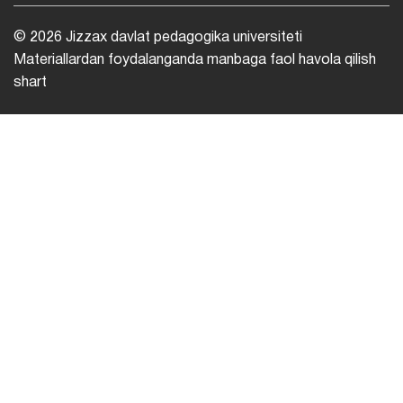
© 2026 Jizzax davlat pedagogika universiteti
Materiallardan foydalanganda manbaga faol havola qilish
shart