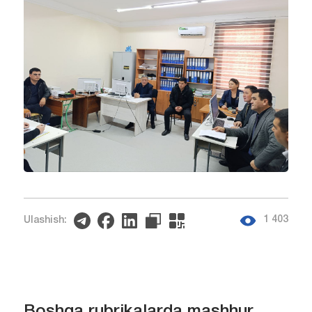
1 403
Ulashish:
Boshqa rubrikalarda mashhur