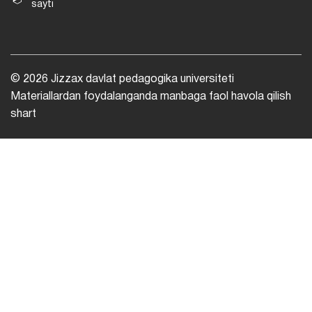
sayti
© 2026 Jizzax davlat pedagogika universiteti
Materiallardan foydalanganda manbaga faol havola qilish
shart