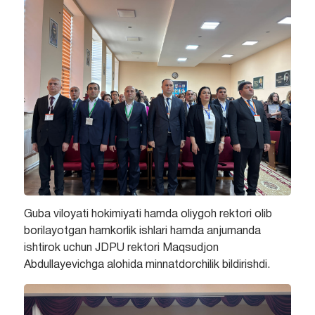
Guba viloyati hokimiyati hamda oliygoh rektori olib
borilayotgan hamkorlik ishlari hamda anjumanda
ishtirok uchun JDPU rektori Maqsudjon
Abdullayevichga alohida minnatdorchilik bildirishdi.