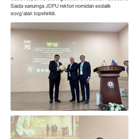
Saida xanumga JDPU rektori nomidan esdalik
sovg‘alari topshirildi.