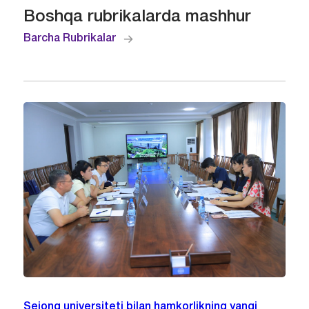
Boshqa rubrikalarda mashhur
Barcha Rubrikalar
Sejong universiteti bilan hamkorlikning yangi