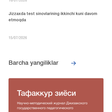
16/07/2026
Jizzaxda test sinovlarining ikkinchi kuni davom
etmoqda
15/07/2026
Barcha yangiliklar