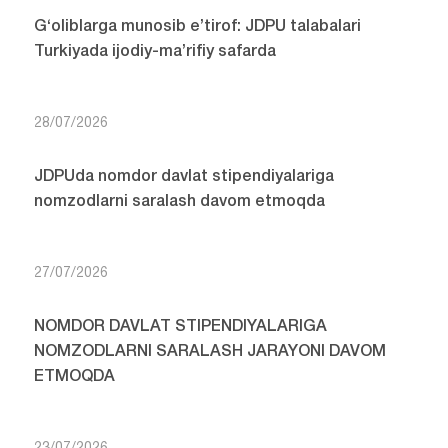
G‘oliblarga munosib e’tirof: JDPU talabalari
Turkiyada ijodiy-ma’rifiy safarda
28/07/2026
JDPUda nomdor davlat stipendiyalariga
nomzodlarni saralash davom etmoqda
27/07/2026
NOMDOR DAVLAT STIPENDIYALARIGA
NOMZODLARNI SARALASH JARAYONI DAVOM
ETMOQDA