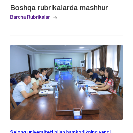
Boshqa rubrikalarda mashhur
Barcha Rubrikalar
Sejong universiteti bilan hamkorlikning yangi