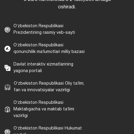
oshiradi.
Oʻzbekiston Respublikasi
Prezidentining rasmiy veb-sayti
Oʻzbekiston Respublikasi
qonunchilik maʼlumotlari milliy bazasi
Davlat interaktiv xizmatlarining
yagona portali
Oʻzbekiston Respublikasi Oliy taʼlim,
fan va innovatsiyalar vazirligi
Oʻzbekiston Respublikasi
Maktabgacha va maktab taʼlimi
vazirligi
Oʻzbekiston Respublikasi Hukumat