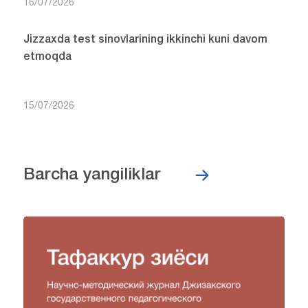
16/07/2026
Jizzaxda test sinovlarining ikkinchi kuni davom
etmoqda
15/07/2026
Barcha yangiliklar