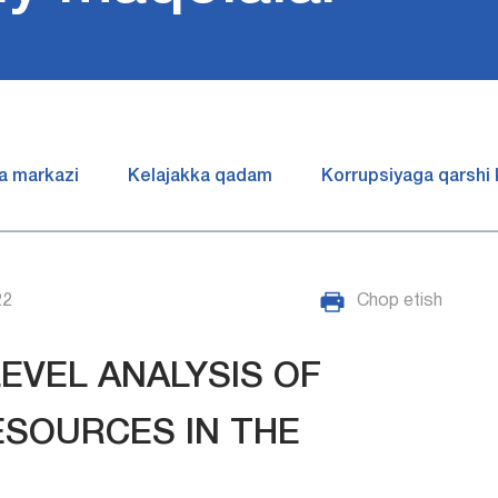
a markazi
Kelajakka qadam
Korrupsiyaga qarshi
22
Chop etish
RLEVEL ANALYSIS OF
SOURCES IN THE