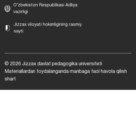
O‘zbekiston Respublikasi Adliya
vazirligi
Jizzax viloyati hokimligining rasmiy
sayti
© 2026 Jizzax davlat pedagogika universiteti
Materiallardan foydalanganda manbaga faol havola qilish
shart