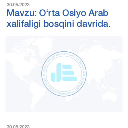
30.05.2023
Mavzu: O‘rta Osiyo Arab
xalifaligi bosqini davrida.
30.05.2023