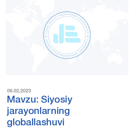
06.02.2023
Mavzu: Siyosiy
jarayonlarning
globallashuvi