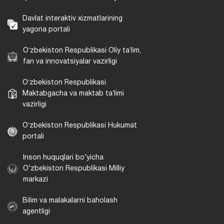
Davlat interaktiv xizmatlarining
yagona portali
Oʻzbekiston Respublikasi Oliy taʼlim,
fan va innovatsiyalar vazirligi
Oʻzbekiston Respublikasi
Maktabgacha va maktab taʼlimi
vazirligi
Oʻzbekiston Respublikasi Hukumat
portali
Inson huquqlari bo‘yicha
O‘zbekiston Respublikasi Milliy
markazi
Bilim va malakalarni baholash
agentligi