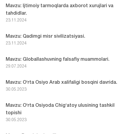
Mavzu: Ijtimoiy tarmoqlarda axborot xurujlari va
tahdidlar.
23.11.2024
Mavzu: Qadimgi misr sivilizatsiyasi.
23.11.2024
Mavzu: Globallashuvning falsafiy muammolari.
29.07.2024
Mavzu: O‘rta Osiyo Arab xalifaligi bosqini davrida.
30.05.2023
Mavzu: O‘rta Osiyoda Chig‘atoy ulusining tashkil
topishi
30.05.2023