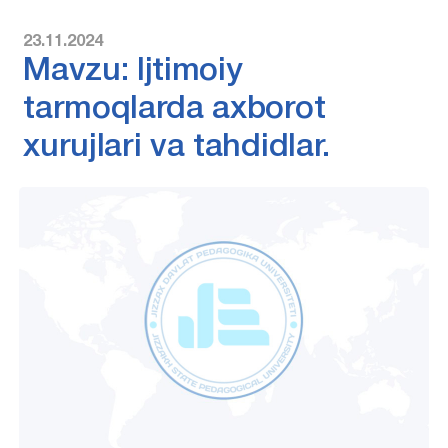
23.11.2024
Mavzu: Ijtimoiy
tarmoqlarda axborot
xurujlari va tahdidlar.